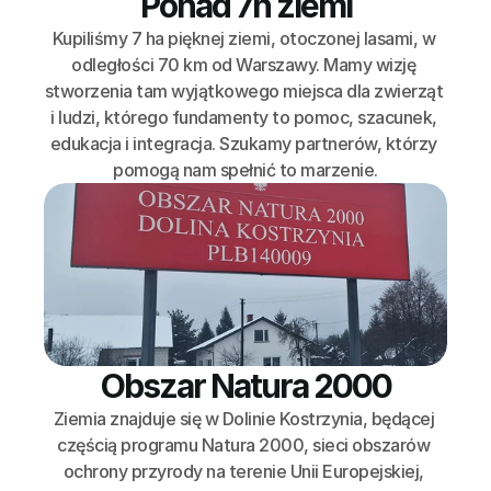
Ponad 7h ziemi
Kupiliśmy 7 ha pięknej ziemi, otoczonej lasami, w 
odległości 70 km od Warszawy. Mamy wizję 
stworzenia tam wyjątkowego miejsca dla zwierząt 
i ludzi, którego fundamenty to pomoc, szacunek, 
edukacja i integracja. Szukamy partnerów, którzy 
pomogą nam spełnić to marzenie.
Obszar Natura 2000
Ziemia znajduje się w Dolinie Kostrzynia, będącej 
częścią programu Natura 2000, sieci obszarów 
ochrony przyrody na terenie Unii Europejskiej, 