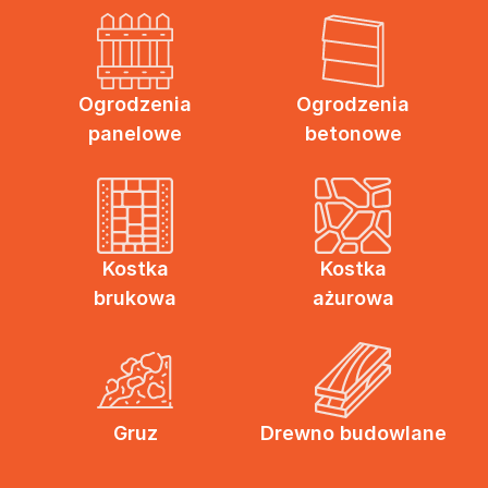
Ogrodzenia
Ogrodzenia
panelowe
betonowe
Kostka
Kostka
brukowa
ażurowa
Gruz
Drewno budowlane