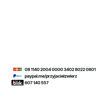
08 1140 2004 0000 3402 8022 0801
paypal.me/przyjacielzwierz
607 140 557