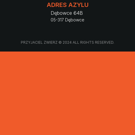
ADRES AZYLU
Dębowce 64B
05-317 Dębowce
PRZYJACIEL ZWIERZ © 2024 ALL RIGHTS RESERVED.