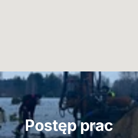
Postęp prac