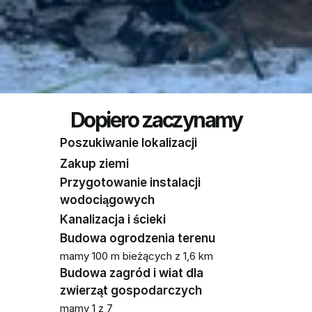
Dopiero zaczynamy
Poszukiwanie lokalizacji
Zakup ziemi
Przygotowanie instalacji 
wodociągowych
Kanalizacja i ścieki
Budowa ogrodzenia terenu
mamy 100 m bieżących z 1,6 km
Budowa zagród i wiat dla 
zwierząt gospodarczych
mamy 1 z 7