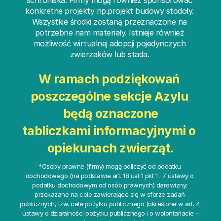
schroniska. Firmy mogą również sponsorować 
konkretne projekty np.projekt budowy stodoły. 
Wszystkie środki zostaną przeznaczone na 
potrzebne nam materiały. Istnieje również 
możliwość wirtualnej adopcji pojedynczych 
zwierzaków lub stada. 
W ramach podziękowań 
poszczególne sekcje Azylu 
będą oznaczone
tabliczkami informacyjnymi o 
opiekunach zwierząt.
*Osoby prawne (firmy) mogą odliczyć od podatku 
dochodowego (na podstawie art. 18 ust 1 pkt 1 i 7 ustawy o 
podatku dochodowym od osób prawnych) darowizny: 
przekazane na cele zawierające się w sferze zadań 
publicznych, tzw. cele pożytku publicznego (określone w art. 4 
ustawy o działalności pożytku publicznego i o wolontariacie –