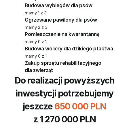
Budowa wybiegów dla psów
mamy 1 z 3
Ogrzewane pawilony dla psów
mamy 2 z 3
Pomieszczenie na kwarantannę
mamy 0 z 1
Budowa woliery dla dzikiego ptactwa
mamy 0 z 1
Zakup sprzętu rehabilitacyjnego 
dla zwierząt
Do realizacji powyższych
inwestycji potrzebujemy
jeszcze 
650 000 PLN
z 1 270 000 PLN