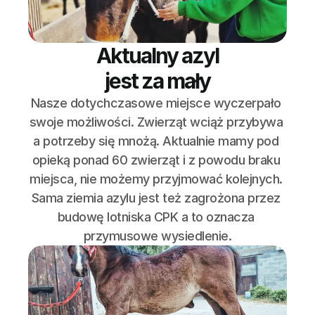
Aktualny azyl
jest za mały
Nasze dotychczasowe miejsce wyczerpało 
swoje możliwości. Zwierząt wciąż przybywa 
a potrzeby się mnożą. Aktualnie mamy pod 
opieką ponad 60 zwierząt i z powodu braku 
miejsca, nie możemy przyjmować kolejnych. 
Sama ziemia azylu jest też zagrożona przez 
budowę lotniska CPK a to oznacza 
przymusowe wysiedlenie.