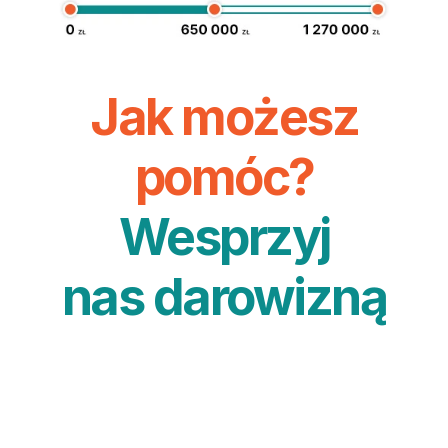
Jak możesz
pomóc?
Wesprzyj
nas darowizną