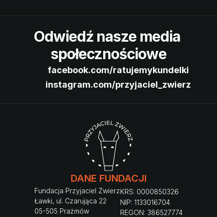
Odwiedź nasze media 
społecznościowe
facebook.com/ratujemykundelki
instagram.com/przyjaciel_zwierz
DANE FUNDACJI
Fundacja Przyjaciel Zwierz
KRS: 0000850326
Ławki, ul. Czarująca 22
NIP: 1133016704
05-505 Prażmów
REGON: 386527774