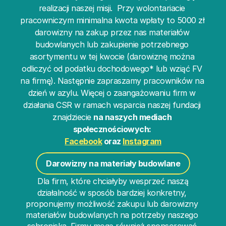
realizacji naszej misji.  Przy wolontariacie 
pracowniczym minimalna kwota wpłaty to 5000 zł 
darowizny na zakup przez nas materiałów 
budowlanych lub zakupienie potrzebnego 
asortymentu w tej kwocie (darowiznę można 
odliczyć od podatku dochodowego* lub wziąć FV 
na firmę). Następnie zapraszamy pracowników na 
dzień w azylu. Więcej o zaangażowaniu firm w 
działania CSR w ramach wsparcia naszej fundacji 
znajdziecie 
na naszych mediach 
społecznościowych: 
Facebook
 oraz 
Instagram
Darowizny na materiały budowlane
Dla firm, które chciałyby wesprzeć naszą 
działalność w sposób bardziej konkretny, 
proponujemy możliwość zakupu lub darowizny 
materiałów budowlanych na potrzeby naszego 