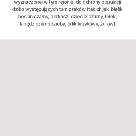
wyznaczonej w tym rejonie, do ochrony populacji 
dziko występujących tam ptaków (takich jak  bielik, 
bocian czarny, derkacz, dzięcioł czarny, lelek, 
łabędź czarnodzioby, orlik krzykliwy, żuraw).